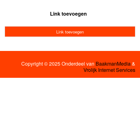
Link toevoegen
Link toevoegen
Copyright © 2025 Onderdeel van
BaakmanMedia
&
Vrolijk Internet Services